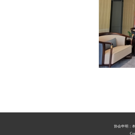
协会申明：
Co