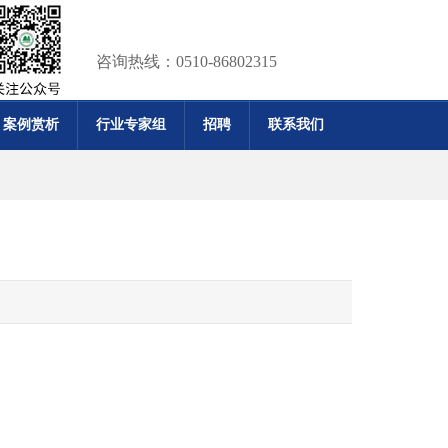
咨询热线：0510-86802315
案例赏析
行业专家组
招聘
联系我们
）