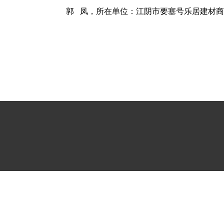
郭
凤，所在单位：江阴市要塞号乐居建材