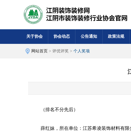
关于协会
协会动态
公告通知
政策法规
网站首页
> 评优评奖 >
个人奖项
（排名不分先后）
薛红妹，所在单位：江苏希凌装饰材料有限